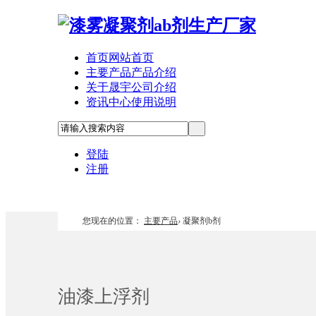
首页
网站首页
主要产品
产品介绍
关于晟宇
公司介绍
资讯中心
使用说明
登陆
注册
您现在的位置：
主要产品
›
凝聚剂b剂
油漆上浮剂