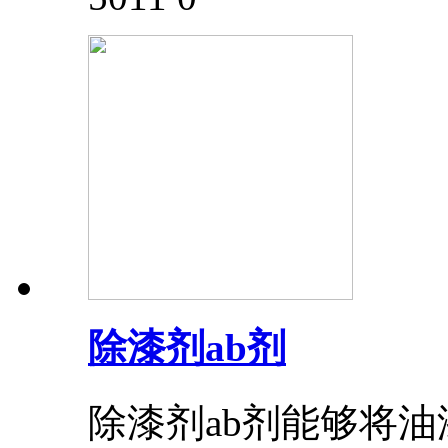
除漆剂ab剂
除漆剂ab剂能够将