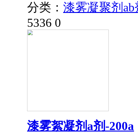
分类：
漆雾凝聚剂ab
5336
0
漆雾絮凝剂a剂-200a