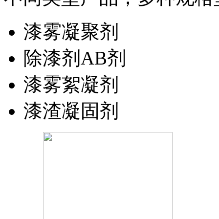
漆雾凝聚剂
除漆剂AB剂
漆雾絮凝剂
漆渣凝固剂