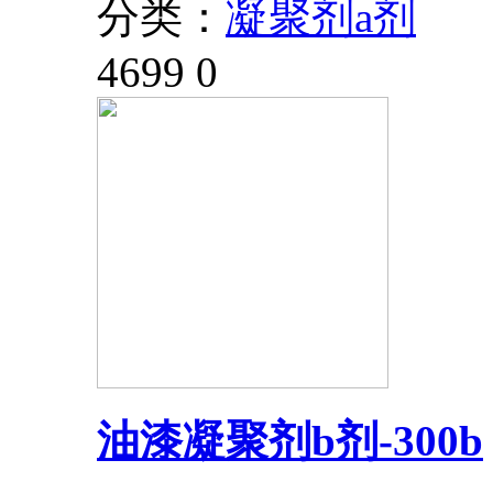
分类：
凝聚剂a剂
4699
0
油漆凝聚剂b剂-300b