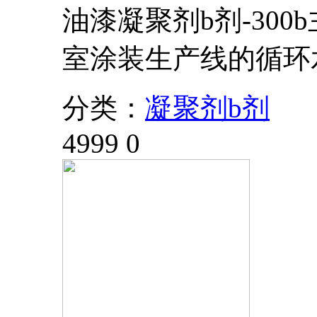
油漆凝聚剂b剂-30
室涂装生产线的循环
分类：
凝聚剂b剂
4999
0