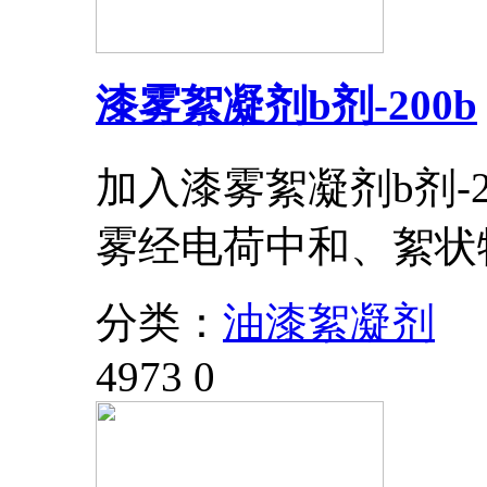
漆雾絮凝剂b剂-200b
加入漆雾絮凝剂b剂-
雾经电荷中和、絮状
分类：
油漆絮凝剂
4973
0