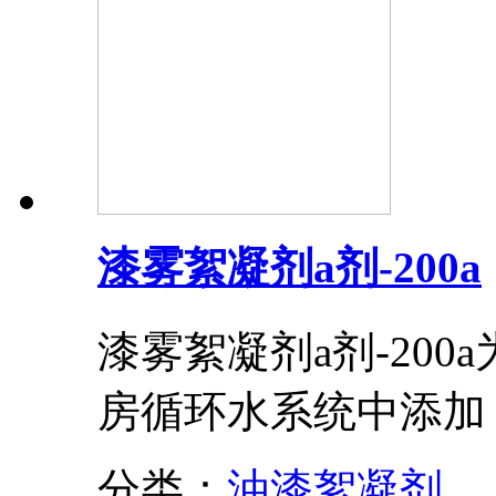
漆雾絮凝剂a剂-200a
漆雾絮凝剂a剂-20
房循环水系统中添加
分类：
油漆絮凝剂