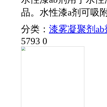
品。水性漆a剂可吸
分类：
漆雾凝聚剂ab
5793
0