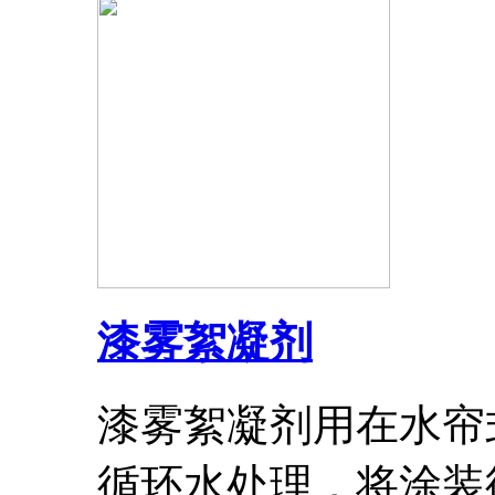
漆雾絮凝剂
漆雾絮凝剂用在水帘
循环水处理，将涂装