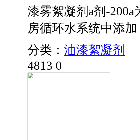
漆雾絮凝剂a剂-20
房循环水系统中添加
分类：
油漆絮凝剂
4813
0