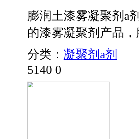
膨润土漆雾凝聚剂a
的漆雾凝聚剂产品，
分类：
凝聚剂a剂
5140
0